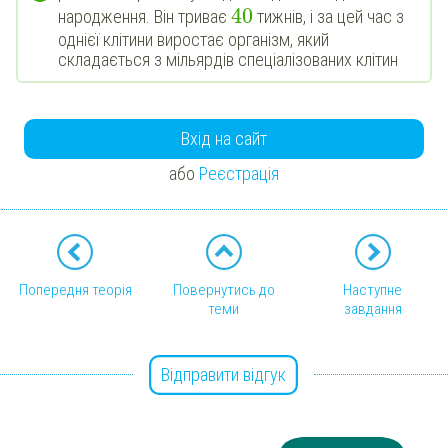
40
народження. Він триває
тижнів, і за цей час з
однієї клітини виростає організм, який
складається з мільярдів спеціалізованих клітин
Вхід на сайт
або
Реєстрація
Попередня теорія
Повернутись до
Наступне
теми
завдання
Відправити відгук