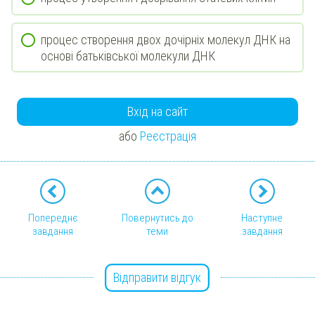
процес створення двох дочірніх молекул ДНК на
основі батьківської молекули ДНК
Вхід на сайт
або
Реєстрація
Попереднє
Повернутись до
Наступне
завдання
теми
завдання
Відправити відгук