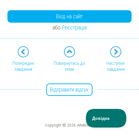
Вхід на сайт
або
Реєстрація
Попереднє
Повернутись до
Наступне
завдання
теми
завдання
Відправити відгук
Copyright © 2026 «МійКлас»