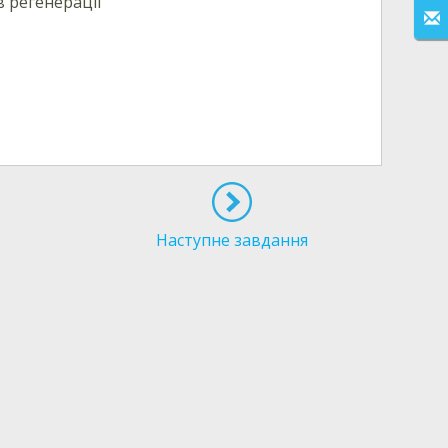
в регенерації
Наступне завдання