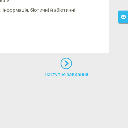
рмони
інформація, біотичні й абіотичні
Наступне завдання