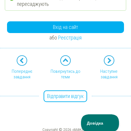
пересаджують
Вхід на сайт
або
Реєстрація
Попереднє
Повернутись до
Наступне
завдання
теми
завдання
Відправити відгук
Copyright © 2026 «МійКлас»