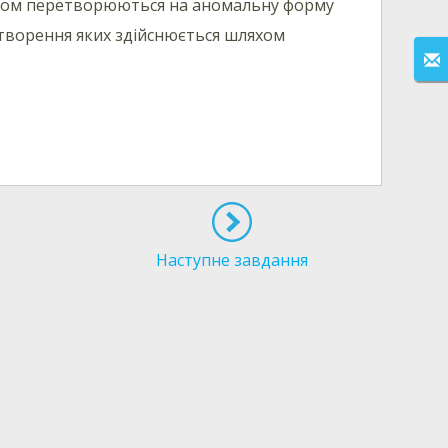
згодом перетворюються на аномальну форму
дтворення яких здійснюється шляхом
Наступне завдання