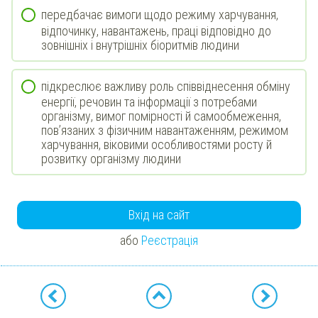
передбачає вимоги щодо режиму харчування,
відпочинку, навантажень, праці відповідно до
зовнішніх і внутрішніх біоритмів людини
підкреслює важливу роль співвіднесення обміну
енергії, речовин та інформації з потребами
організму, вимог помірності й самообмеження,
пов’язаних з фізичним навантаженням, режимом
харчування, віковими особливостями росту й
розвитку організму людини
Вхід на сайт
або
Реєстрація