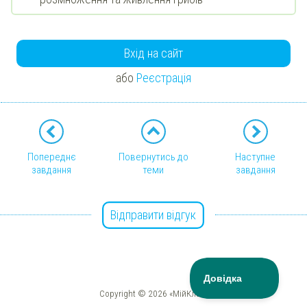
Вхід на сайт
або
Реєстрація
Попереднє
Повернутись до
Наступне
завдання
теми
завдання
Відправити відгук
Copyright © 2026 «МійКлас»