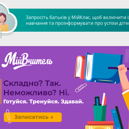
Запросіть батьків у МійКлас, щоб включити ї
навчання та проінформувати про успіхи діте