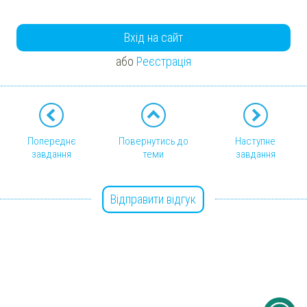
Вхід на сайт
або
Реєстрація
Попереднє
Повернутись до
Наступне
завдання
теми
завдання
Відправити відгук