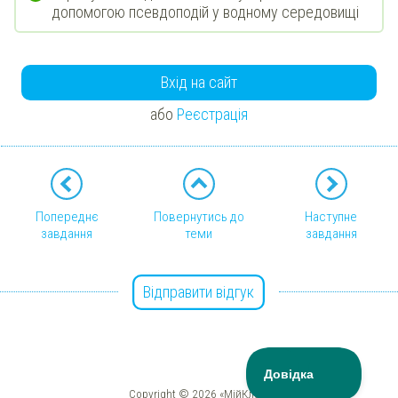
допомогою псевдоподій у водному середовищі
Вхід на сайт
або
Реєстрація
Попереднє
Повернутись до
Наступне
завдання
теми
завдання
Відправити відгук
Copyright © 2026 «МійКлас»