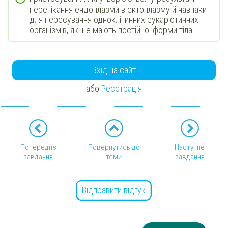
перетікання ендоплазми в ектоплазму й навпаки
для пересування одноклітинних еукаріотичних
організмів, які не мають постійної форми тіла
Вхід на сайт
або
Реєстрація
Попереднє
Повернутись до
Наступне
завдання
теми
завдання
Відправити відгук