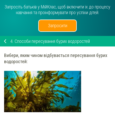
Запросіть батьків у МійКлас, щоб включити їх до процесу
навчання та проінформувати про успіхи дітей.
Запросити
4.
Способи пересування бурих водоростей
Вибери
, яким чином відбувається пересування бурих
водоростей: