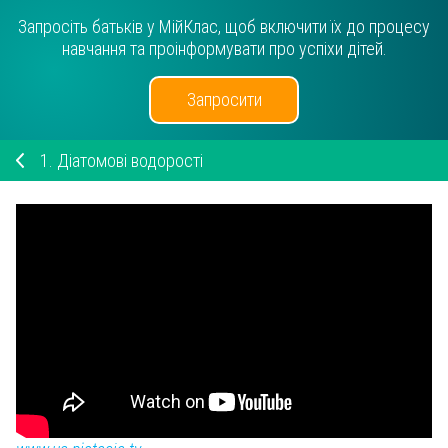
Запросіть батьків у МійКлас, щоб включити їх до процесу
навчання та проінформувати про успіхи дітей.
Запросити
1.
Діатомові водорості