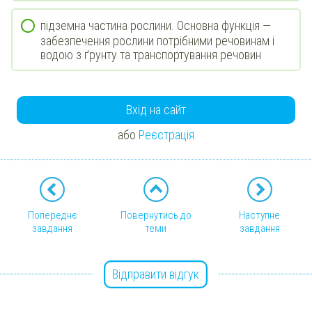
підземна частина рослини. Основна функція —
забезпечення рослини потрібними речовинам і
водою з ґрунту та транспортування речовин
Вхід на сайт
або
Реєстрація
Попереднє
Повернутись до
Наступне
завдання
теми
завдання
Відправити відгук