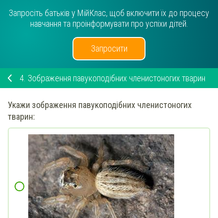
Запросіть батьків у МійКлас, щоб включити їх до процесу
навчання та проінформувати про успіхи дітей.
Запросити
4.
Зображення павукоподібних членистоногих тварин
Укажи
зображення павукоподібних членистоногих
тварин: