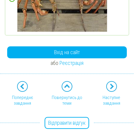
Вхід на сайт
або
Реєстрація
Попереднє
Повернутись до
Наступне
завдання
теми
завдання
Відправити відгук