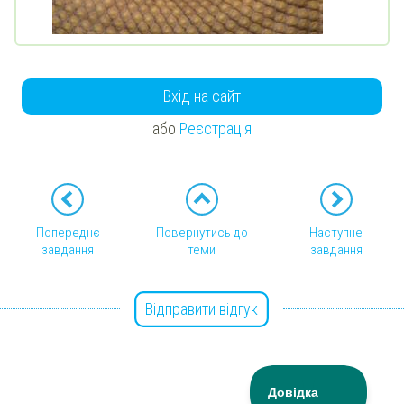
Вхід на сайт
або
Реєстрація
Попереднє
Повернутись до
Наступне
завдання
теми
завдання
Відправити відгук