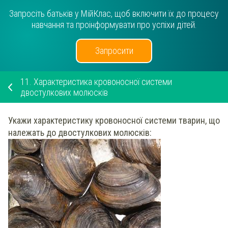
Запросіть батьків у МійКлас, щоб включити їх до процесу
навчання та проінформувати про успіхи дітей.
Запросити
11.
Характеристика кровоносної системи
двостулкових молюсків
Укажи
характеристику
кровоносної
системи
тварин, що
належать до двостулкових молюсків
: