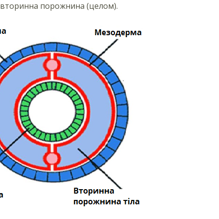
 вторинна порожнина (целом).