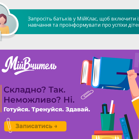
Запросіть батьків у МійКлас, щоб включити ї
навчання та проінформувати про успіхи діте