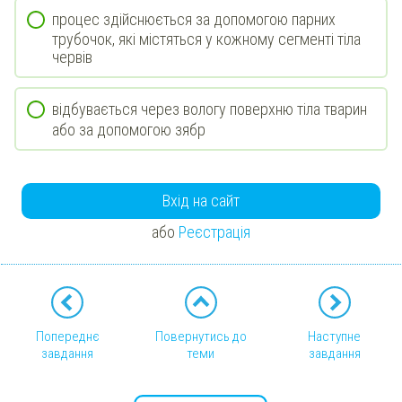
процес здійснюється за допомогою парних
трубочок, які містяться у кожному сегменті тіла
червів
відбувається через вологу поверхню тіла тварин
або за допомогою зябр
Вхід на сайт
або
Реєстрація
Попереднє
Повернутись до
Наступне
завдання
теми
завдання