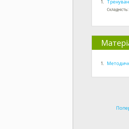
1.
Тренуванн
Складність:
Матері
1.
Методичн
Попе