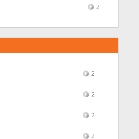
2
2
2
2
2