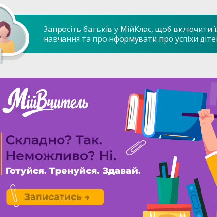
Запросіть батьків у МійКлас, щоб включити ї
навчання та проінформувати про успіхи діте