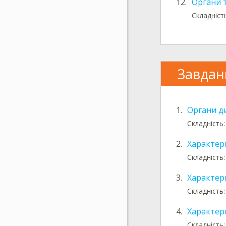
12.
Органи 
Складніст
Завдан
1.
Органи д
Складність:
2.
Характер
Складність:
3.
Характер
Складність:
4.
Характер
Складність: