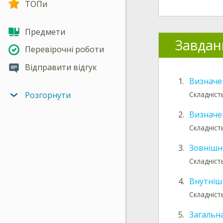
ТОПи
Предмети
Завдан
Перевірочні роботи
Відправити відгук
1.
Визначе
Складність
Розгорнути
2.
Визначе
Складність
3.
Зовнішн
Складніст
4.
Внутніш
Складніст
5.
Загальн