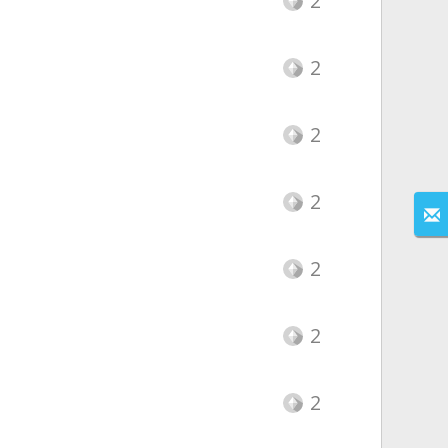
2
2
2
2
2
2
2