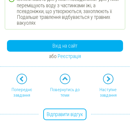
переміщують воду з частинками їжі, а
псевдоніжки, що утворюються, захоплюють її.
Подальше травлення відбувається у травних
вакуолях
Вхід на сайт
або
Реєстрація
Попереднє
Повернутись до
Наступне
завдання
теми
завдання
Відправити відгук