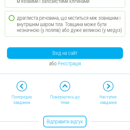
м'язовими і залозистими клітинами
драглиста речовина, що міститься між зовнішнім і
внутрішнім шаром тіла. Товщина може бути
незначною (у поліпів) або дуже великою (у медуз)
Вхід на сайт
або
Реєстрація
Попереднє
Повернутись до
Наступне
завдання
теми
завдання
Відправити відгук