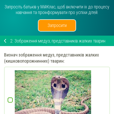
Запросіть батьків у МійКлас, щоб включити їх до процесу
навчання та проінформувати про успіхи дітей.
Запросити
2.
Зображення медуз, представників жалких тварин
Визнач
зображення медуз, представників жалких
(кишковопорожнинних) тварин: