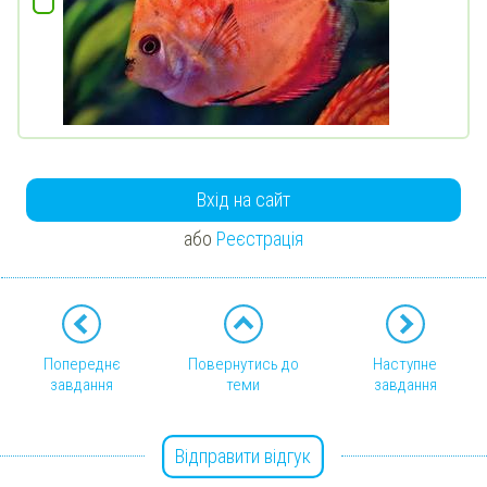
Вхід на сайт
або
Реєстрація
Попереднє
Повернутись до
Наступне
завдання
теми
завдання
Відправити відгук