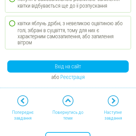
квітки відбувається ще до її розпускання
квітки яблунь дрібні, з невеликою оцвітиною або
голі, зібрані в суцвіття, тому для них є
характерним самозапилення, або запилення
вітром
Вхід на сайт
або
Реєстрація
Попереднє
Повернутись до
Наступне
завдання
теми
завдання