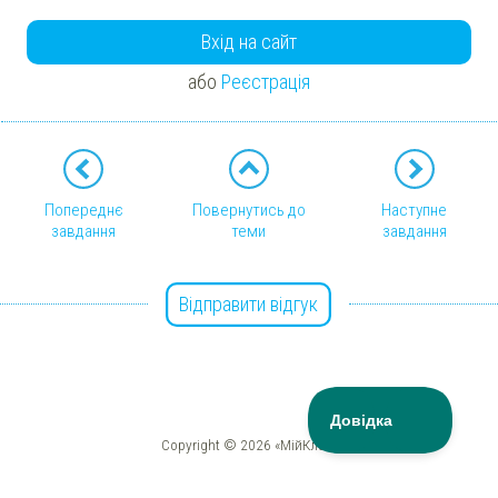
Вхід на сайт
або
Реєстрація
Попереднє
Повернутись до
Наступне
завдання
теми
завдання
Відправити відгук
Copyright © 2026 «МійКлас»