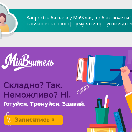
Запросіть батьків у МійКлас, щоб включити ї
навчання та проінформувати про успіхи діте