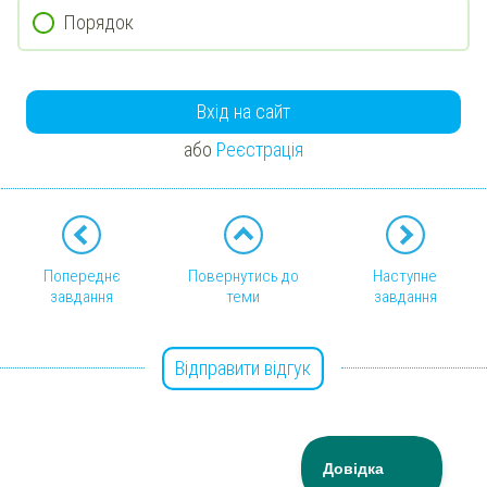
Порядок
Вхід на сайт
або
Реєстрація
Попереднє
Повернутись до
Наступне
завдання
теми
завдання
Відправити відгук