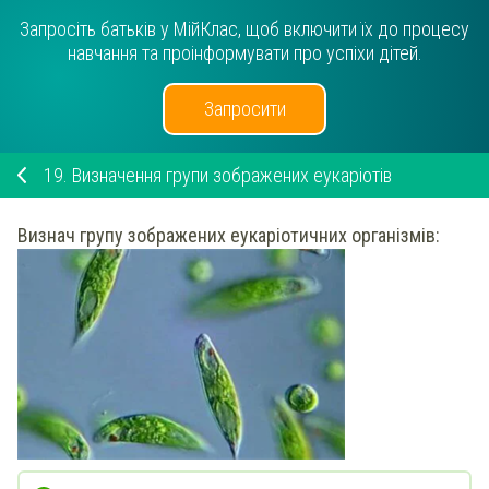
Запросіть батьків у МійКлас, щоб включити їх до процесу
навчання та проінформувати про успіхи дітей.
Запросити
19.
Визначення групи зображених еукаріотів
Визнач
групу зображених еукаріотичних організмів: