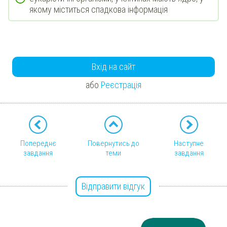
якому міститься спадкова інформація
Вхід на сайт
або
Реєстрація
Попереднє
Повернутись до
Наступне
завдання
теми
завдання
Відправити відгук