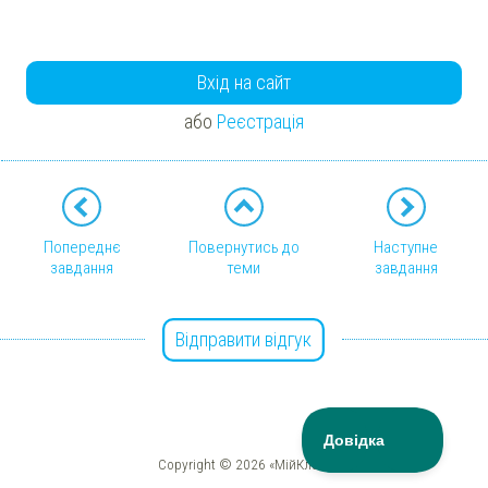
Вхід на сайт
або
Реєстрація
Попереднє
Повернутись до
Наступне
завдання
теми
завдання
Відправити відгук
Copyright © 2026 «МійКлас»