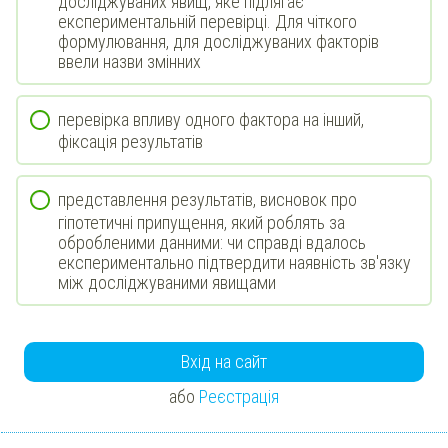
досліджуваних явищ, яке підлягає
експериментальній перевірці. Для чіткого
формулювання, для досліджуваних факторів
ввели назви змінних
перевірка впливу одного фактора на інший,
фіксація результатів
представлення результатів, висновок про
гіпотетичні припущення, який роблять за
обробленими данними: чи справді вдалось
експериментально підтвердити наявність зв'язку
між досліджуваними явищами
Вхід на сайт
або
Реєстрація