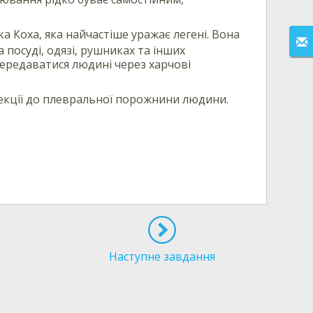
 Коха, яка найчастіше уражає легені. Вона
посуді, одязі, рушниках та інших
ередаватися людині через харчові
фекції до плевральної порожнини людини.
Наступне завдання