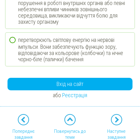
порушення в роботі внутрішніх органів або певні
небезпечні впливи чинників зовнішнього
середовища, викликаючи відчуття болю для
захисту організму
перетворюють світлову енергію на нервові
імпульси. Вони забезпечують функцію зору,
відповідаючи за кольорове (колбочки) та нічне
чорно-біле (палички) бачення
Вхід на сайт
або
Реєстрація
Попереднє
Повернутись до
Наступне
завдання
теми
завдання