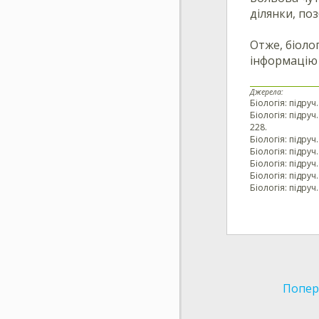
ділянки, поз
Отже, біоло
інформацію 
Джерела:
Біологія: підруч.
Біологія: підруч
228.
Біологія: підруч.
Біологія: підруч
Біологія: підруч.
Біологія: підруч
Біологія: підруч
Попер