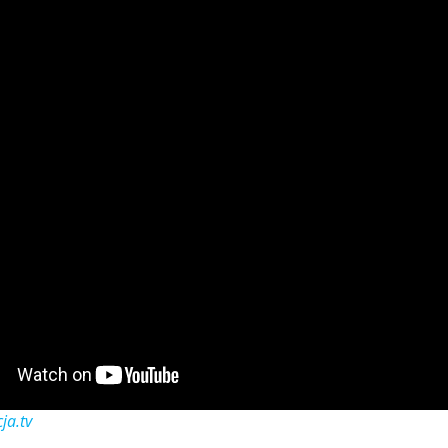
ja.tv