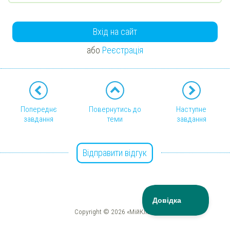
Вхід на сайт
або
Реєстрація
Попереднє
Повернутись до
Наступне
завдання
теми
завдання
Відправити відгук
Copyright © 2026 «МійКлас»