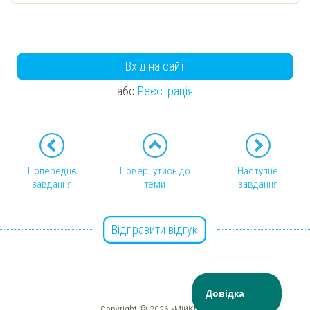
Вхід на сайт
або
Реєстрація
Попереднє
Повернутись до
Наступне
завдання
теми
завдання
Відправити відгук
Copyright © 2026 «МійКлас»