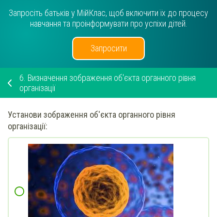
Запросіть батьків у МійКлас, щоб включити їх до процесу
навчання та проінформувати про успіхи дітей.
Запросити
6.
Визначення зображення об'єкта органного рівня
організації
Установи
зображення об'єкта органного рівня
організації: