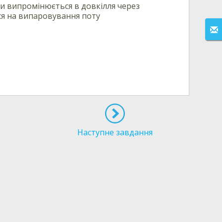
ни випромінюється в довкілля через
ься на випаровування поту
Наступне завдання