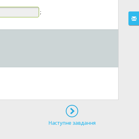
;
Наступне завдання