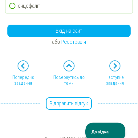
енцефаліт
Вхід на сайт
або
Реєстрація
Попереднє
Повернутись до
Наступне
завдання
теми
завдання
Відправити відгук