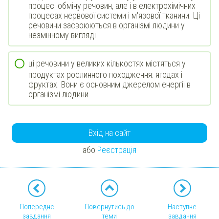
процесі обміну речовин, але і в електрохімічних
процесах нервової системи і м'язової тканини. Ці
речовини засвоюються в організмі людини у
незмінному вигляді
ці речовини у великих кількостях містяться у
продуктах рослинного походження: ягодах і
фруктах. Вони є основним джерелом енергії в
організмі людини
Вхід на сайт
або
Реєстрація
Попереднє
Повернутись до
Наступне
завдання
теми
завдання