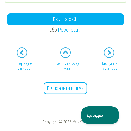
Вхід на сайт
або
Реєстрація
Попереднє
Повернутись до
Наступне
завдання
теми
завдання
Відправити відгук
Copyright © 2026 «МійКлас»