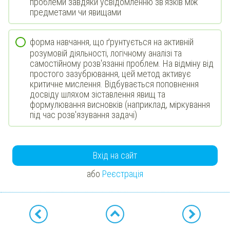
проблеми завдяки усвідомленню зв'язків між
предметами чи явищами
форма навчання, що ґрунтується на активній
розумовій діяльності, логічному аналізі та
самостійному розв'язанні проблем. На відміну від
простого зазубрювання, цей метод активує
критичне мислення. Відбувається поповнення
досвіду шляхом зіставлення явищ та
формулювання висновків (наприклад, міркування
під час розв'язування задачі)
Вхід на сайт
або
Реєстрація