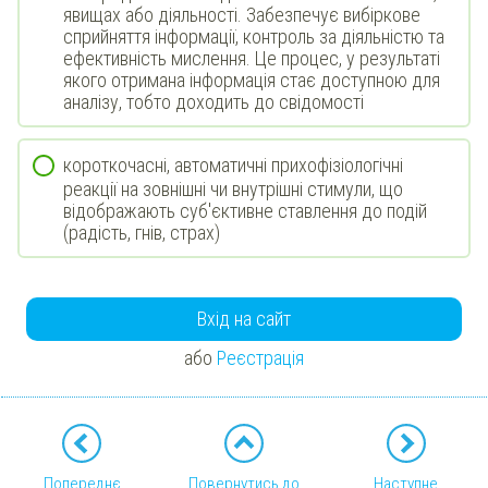
явищах або діяльності. Забезпечує вибіркове
сприйняття інформації, контроль за діяльністю та
ефективність мислення. Це процес, у результаті
якого отримана інформація стає доступною для
аналізу, тобто доходить до свідомості
короткочасні, автоматичні прихофізіологічні
реакції на зовнішні чи внутрішні стимули, що
відображають суб'єктивне ставлення до подій
(радість, гнів, страх)
Вхід на сайт
або
Реєстрація
Попереднє
Повернутись до
Наступне