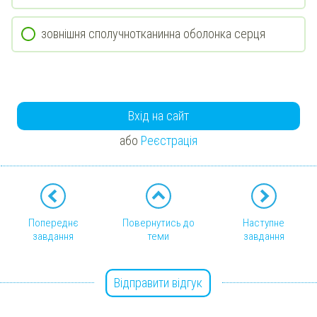
зовнішня сполучнотканинна оболонка серця
Вхід на сайт
або
Реєстрація
Попереднє
Повернутись до
Наступне
завдання
теми
завдання
Відправити відгук