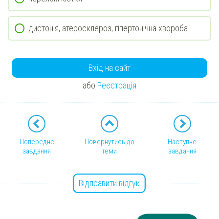
дистонія, атеросклероз, гіпертонічна хвороба
Вхід на сайт
або
Реєстрація
Попереднє
Повернутись до
Наступне
завдання
теми
завдання
Відправити відгук