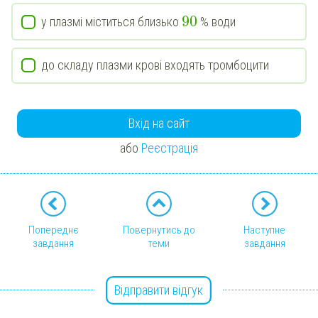
90
у плазмі міститься близько
% води
до складу плазми крові входять тромбоцити
Вхід на сайт
або
Реєстрація
Попереднє
Повернутись до
Наступне
завдання
теми
завдання
Відправити відгук