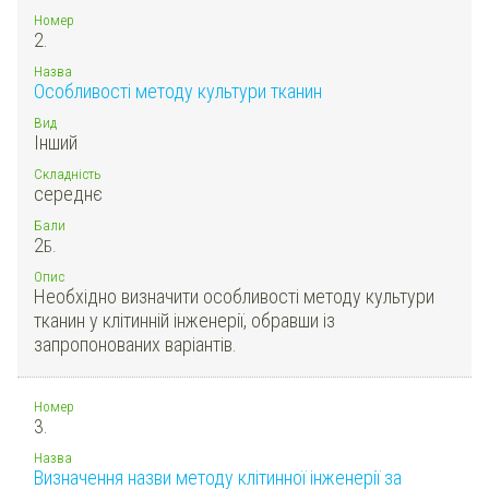
Номер
2.
Назва
Особливості методу культури тканин
Вид
Інший
Складність
середнє
Бали
2
Б.
Опис
Необхідно визначити особливості методу культури
тканин у клітинній інженерії, обравши із
запропонованих варіантів.
Номер
3.
Назва
Визначення назви методу клітинної інженерії за