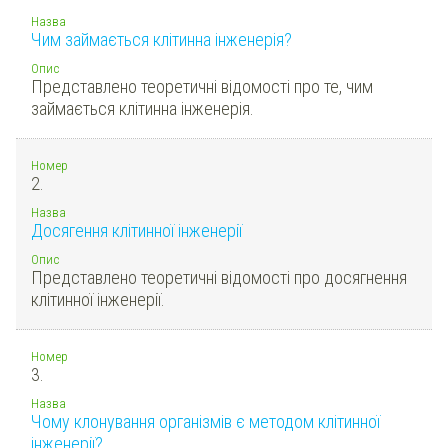
Назва
Чим займається клітинна інженерія?
Опис
Представлено теоретичні відомості про те, чим
займається клітинна інженерія.
Номер
2.
Назва
Досягення клітинної інженерії
Опис
Представлено теоретичні відомості про досягнення
клітинної інженерії.
Номер
3.
Назва
Чому клонування організмів є методом клітинної
інженерії?