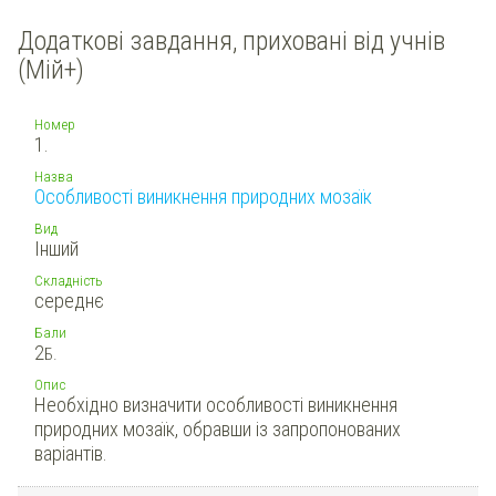
Додаткові завдання, приховані від учнів
(Мій+)
Номер
1.
Назва
Особливості виникнення природних мозаїк
Вид
Інший
Складність
середнє
Бали
2
Б.
Опис
Необхідно визначити особливості виникнення
природних мозаїк, обравши із запропонованих
варіантів.