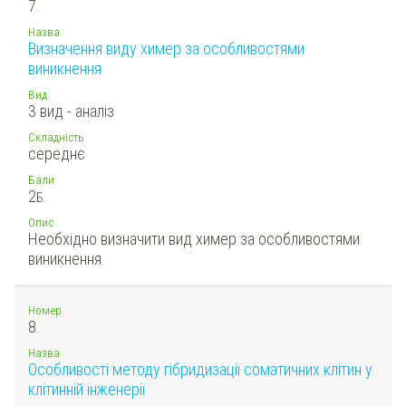
7.
Назва
Визначення виду химер за особливостями
виникнення
Вид
3 вид - аналіз
Складність
середнє
Бали
2
Б.
Опис
Необхідно визначити вид химер за особливостями
виникнення.
Номер
8.
Назва
Особливості методу гібридизації соматичних клітин у
клітинній інженерії