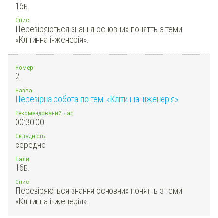
16
Б.
Опис
Перевіряються знання основних понятть з теми
«Клітинна інженерія».
Номер
2.
Назва
Перевірна робота по темі «Клітинна інженерія»
Рекомендований час:
00:30:00
Складність
середнє
Бали
16
Б.
Опис
Перевіряються знання основних понятть з теми
«Клітинна інженерія».