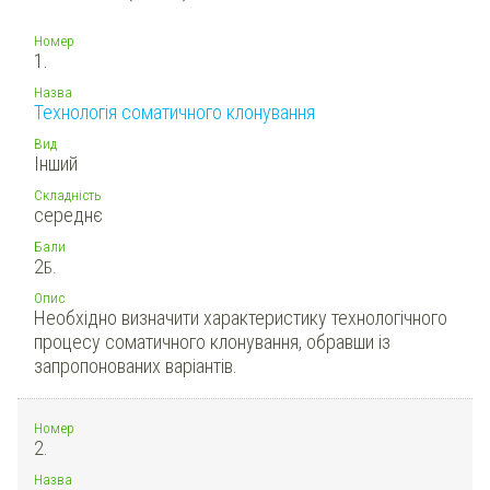
Номер
1.
Назва
Технологія соматичного клонування
Вид
Інший
Складність
середнє
Бали
2
Б.
Опис
Необхідно визначити характеристику технологічного
процесу соматичного клонування, обравши із
запропонованих варіантів.
Номер
2.
Назва