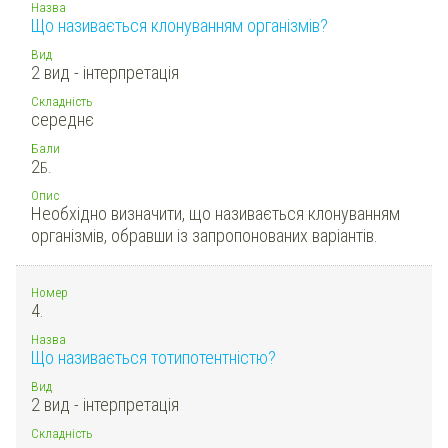
Назва
Що називається клонуванням організмів?
Вид
2 вид - інтерпретація
Складність
середнє
Бали
2
Б.
Опис
Необхідно визначити, що називається клонуванням
організмів, обравши із запропонованих варіантів.
Номер
4.
Назва
Що називається тотипотентністю?
Вид
2 вид - інтерпретація
Складність