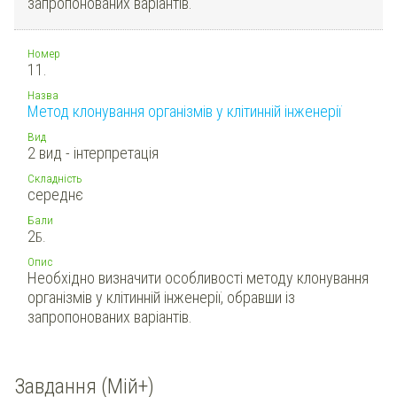
запропонованих варіантів.
Номер
11.
Назва
Метод клонування організмів у клітинній інженерії
Вид
2 вид - інтерпретація
Складність
середнє
Бали
2
Б.
Опис
Необхідно визначити особливості методу клонування
організмів у клітинній інженерії, обравши із
запропонованих варіантів.
Завдання (Мій+)