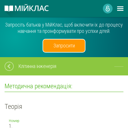
Запросіть батьків у МійКлас, щоб включити їх до процесу
навчання та проінформувати про успіхи дітей.
Запросити
Клітинна інженерія
Методична рекомендація:
Теорія
Номер
1.