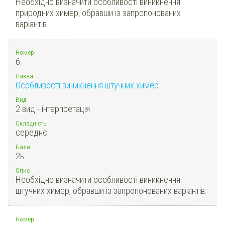
Необхідно визначити особливості виникнення
природних химер, обравши із запропонованих
варіантів.
Номер
6.
Назва
Особливості виникнення штучних химер
Вид
2 вид - інтерпретація
Складність
середнє
Бали
2
Б.
Опис
Необхідно визначити особливості виникнення
штучних химер, обравши із запропонованих варіантів.
Номер